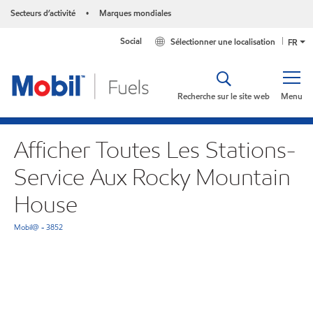
Secteurs d’activité
Marques mondiales
•
Social
Sélectionner une localisation
FR
Recherche sur le site web
Menu
Afficher Toutes Les Stations-
Service Aux Rocky Mountain
House
Mobil@ - 3852