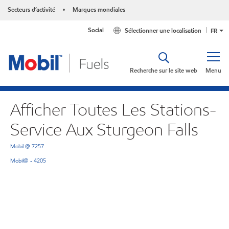
Secteurs d’activité
Marques mondiales
•
Social
Sélectionner une localisation
FR
Recherche sur le site web
Menu
Afficher Toutes Les Stations-
Service Aux Sturgeon Falls
Mobil @ 7257
Mobil@ - 4205