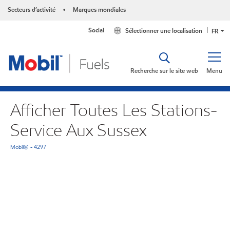
Secteurs d’activité
Marques mondiales
•
Social
Sélectionner une localisation
FR
Recherche sur le site web
Menu
Afficher Toutes Les Stations-
Service Aux Sussex
Mobil@ - 4297