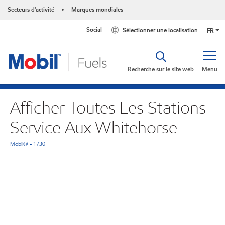
Secteurs d’activité
Marques mondiales
•
Social
Sélectionner une localisation
FR
Recherche sur le site web
Menu
Afficher Toutes Les Stations-
Service Aux Whitehorse
Mobil@ - 1730