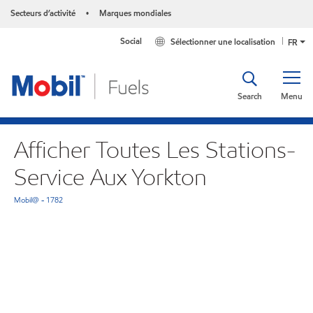
Secteurs d’activité
Marques mondiales
•
Social
Sélectionner une localisation
FR
Search
Menu
Afficher Toutes Les Stations-
Service Aux Yorkton
Mobil@ - 1782