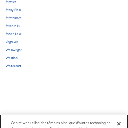
Stettler
Stony Plain
Strathmore
Swan Hills
Sylvan Lake
Vegreville
Wainwright
Westlock
Whitecourt
Ce site web utilise des témoins ainsi que d'autres technologies